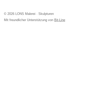
© 2026 LONS Malerei · Skulpturen
Mit freundlicher Unterstützung von
Bit-Line