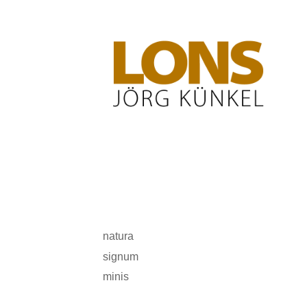
LONS Jörg Künkel
natura
signum
minis