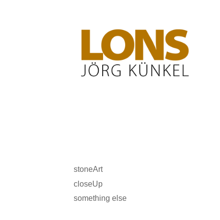
LONS Jörg Künkel
stoneArt
closeUp
something else